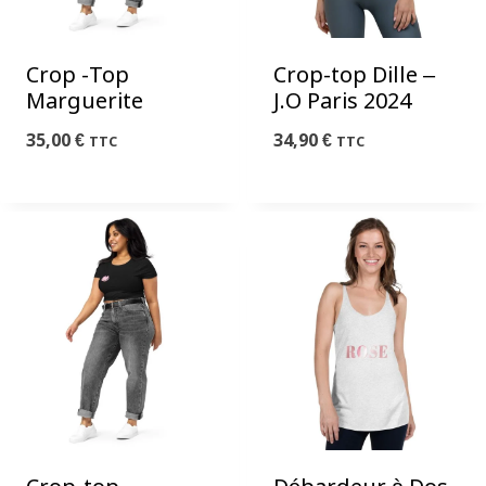
Crop -Top
Crop-top Dille –
Marguerite
J.O Paris 2024
35,00
€
34,90
€
TTC
TTC