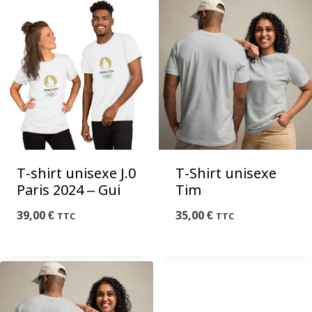
T-shirt unisexe J.0
T-Shirt unisexe
Paris 2024 – Gui
Tim
39,00
€
35,00
€
TTC
TTC