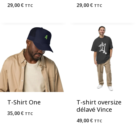
29,00
€
29,00
€
TTC
TTC
T-Shirt One
T-shirt oversize
délavé Vince
35,00
€
TTC
49,00
€
TTC