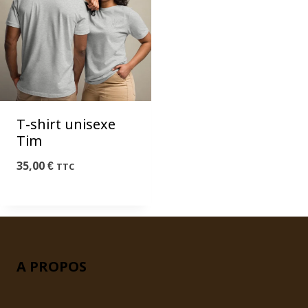
T-shirt unisexe
Tim
35,00
€
TTC
A PROPOS