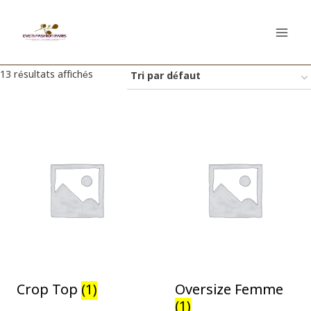
Aller
au
contenu
13 résultats affichés
Crop Top
(1)
Oversize Femme
(1)