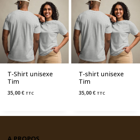
T-Shirt unisexe
T-shirt unisexe
Tim
Tim
35,00
€
35,00
€
TTC
TTC
A PROPOS