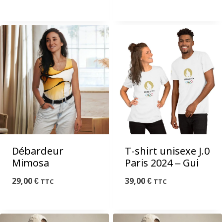
Débardeur
T-shirt unisexe J.0
Mimosa
Paris 2024 – Gui
29,00
€
39,00
€
TTC
TTC