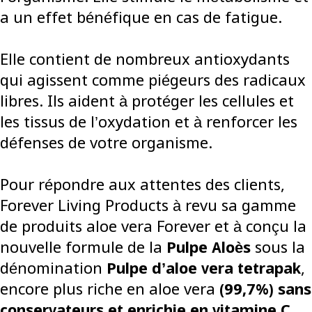
a un effet bénéfique en cas de fatigue.
Elle contient de nombreux antioxydants
qui agissent comme piégeurs des radicaux
libres. Ils aident à protéger les cellules et
les tissus de l’oxydation et à renforcer les
défenses de votre organisme.
Pour répondre aux attentes des clients,
Forever Living Products à revu sa gamme
de produits aloe vera Forever et à conçu la
nouvelle formule de la
Pulpe Aloès
sous la
dénomination
Pulpe d’aloe vera tetrapak
,
encore plus riche en aloe vera
(99,7%)
sans
conservateurs et enrichie en vitamine C
,