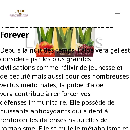
Tout savoir sur la pulpe aloes
Forever
Les packs
Depuis la nuit des temps, l’aloe vera gel est
considéré par les plus grandes
civilisations comme l’élixir de jeunesse et
de beauté mais aussi pour ces nombreuses
vertus médicinales, la pulpe d’aloe
vera contribue à renforcer vos
défenses immunitaire. Elle possède de
puissants antioxydants qui aident à
renforcer les défenses naturelles de
l’organisme. Elle stimule le métabolisme et