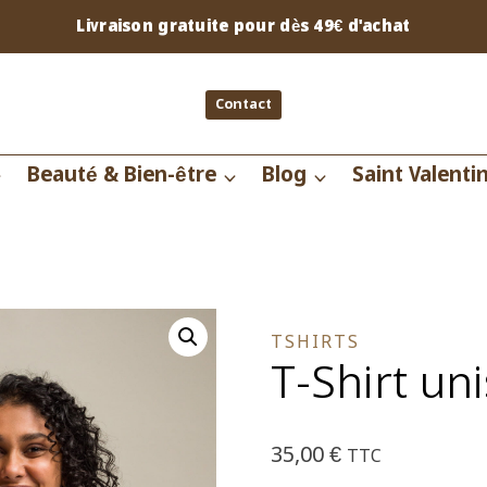
Livraison gratuite pour dès 49€ d'achat
Contact
Beauté & Bien-être
Blog
Saint Valenti
TSHIRTS
T-Shirt un
35,00
€
TTC