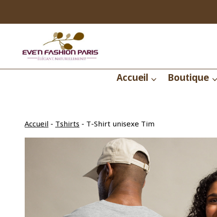
Aller
au
contenu
Accueil
Boutique
Accueil
-
Tshirts
-
T-Shirt unisexe Tim