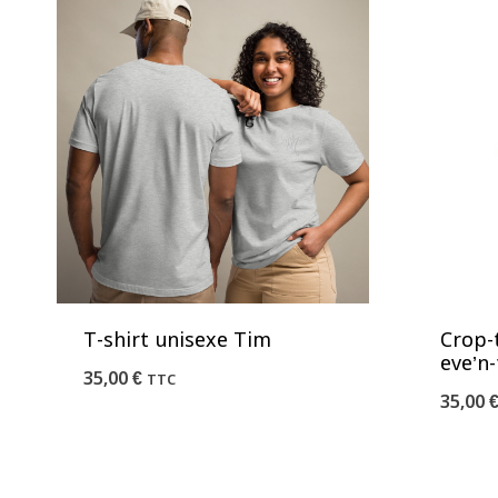
T-shirt unisexe Tim
Crop-
eve’n-
35,00
€
TTC
35,00