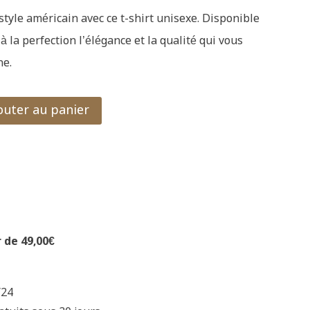
style américain avec ce t-shirt unisexe. Disponible
 à la perfection l’élégance et la qualité qui vous
he.
outer au panier
r de 49,00€
/24