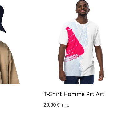
T-Shirt Homme Prt’Art
29,00
€
TTC