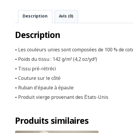
Description
Avis (0)
Description
• Les couleurs unies sont composées de 100 % de coto
• Poids du tissu : 142 g/m² (4,2 oz/yd²)
• Tissu pré-rétréci
• Couture sur le côté
• Ruban d’épaule à épaule
• Produit vierge provenant des États-Unis
Produits similaires