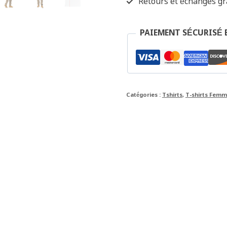
Retours et échanges gra
PAIEMENT SÉCURISÉ 
Catégories :
Tshirts
,
T-shirts Fem