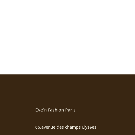
Eve'n Fashion Paris
66,avenue des champs Elysées