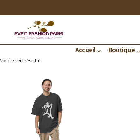
Aller
au
contenu
Accueil
Boutique
Voici le seul résultat