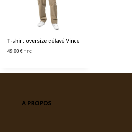
T-shirt oversize délavé Vince
49,00
€
TTC
A PROPOS