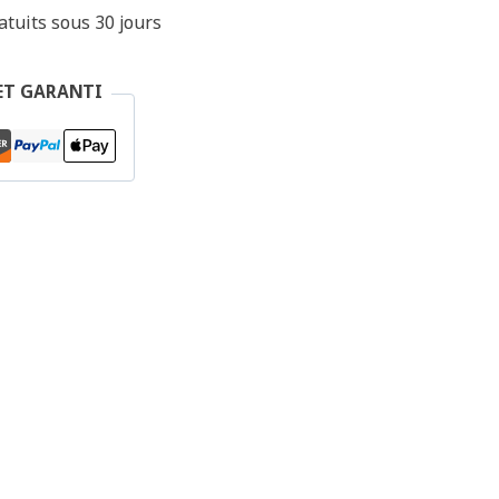
tuits sous 30 jours
ET GARANTI