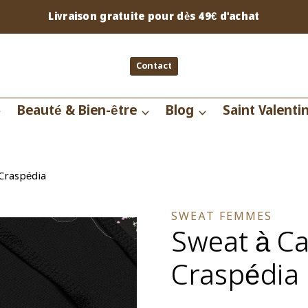
Livraison gratuite pour dès 49€ d'achat
Contact
Beauté & Bien-être
Blog
Saint Valenti
Craspédia
SWEAT FEMMES
Sweat à C
Craspédia