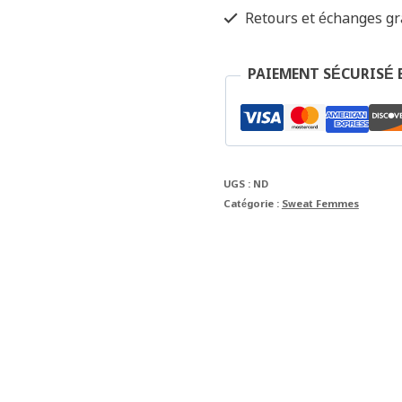
Retours et échanges gra
PAIEMENT SÉCURISÉ 
UGS :
ND
Catégorie :
Sweat Femmes