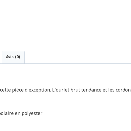
Avis (0)
cette pièce d’exception. L’ourlet brut tendance et les cordo
polaire en polyester