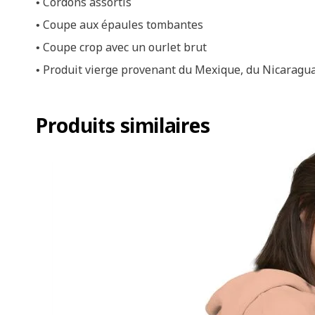
• Cordons assortis
• Coupe aux épaules tombantes
• Coupe crop avec un ourlet brut
• Produit vierge provenant du Mexique, du Nicaragu
Produits similaires