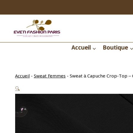
Aller
au
contenu
Accueil
Boutique
Accueil
-
Sweat Femmes
-
Sweat à Capuche Crop-Top – 
🔍