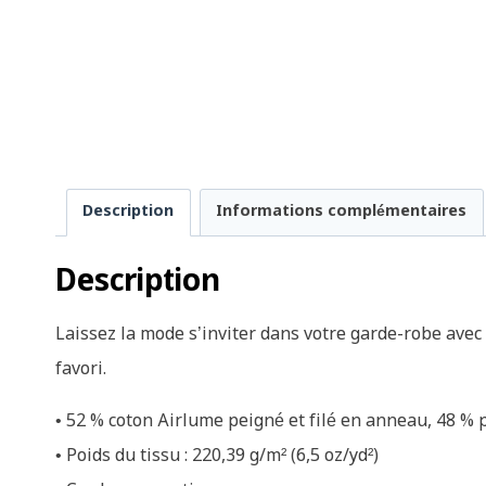
Description
Informations complémentaires
Description
Laissez la mode s’inviter dans votre garde-robe avec 
favori.
• 52 % coton Airlume peigné et filé en anneau, 48 % 
• Poids du tissu : 220,39 g/m² (6,5 oz/yd²)