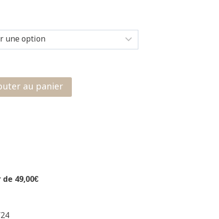
outer au panier
r de 49,00€
/24