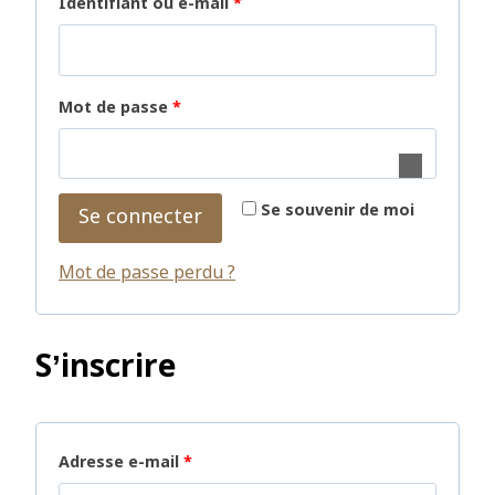
Identifiant ou e-mail
*
Mot de passe
*
Se souvenir de moi
Se connecter
Mot de passe perdu ?
S’inscrire
Adresse e-mail
*