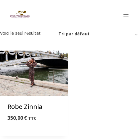
Aller
au
contenu
Voici le seul résultat
Robe Zinnia
350,00
€
TTC