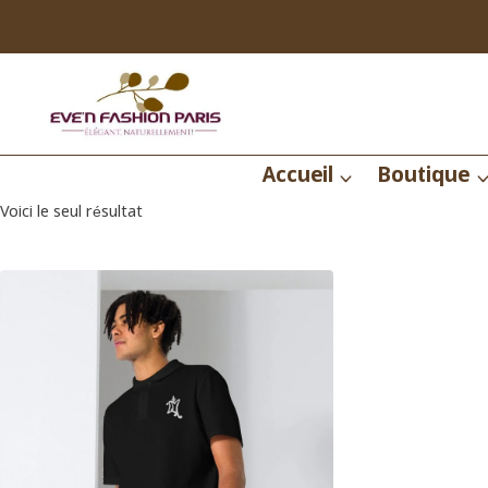
Aller
au
contenu
Accueil
Boutique
Voici le seul résultat