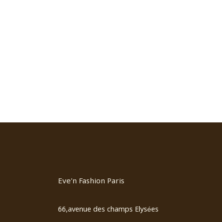
Eve'n Fashion Paris
66,avenue des champs Elysées