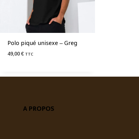
Polo piqué unisexe – Greg
49,00
€
TTC
A PROPOS