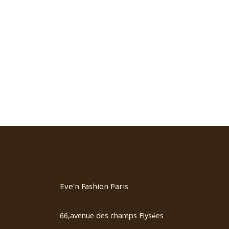
Eve'n Fashion Paris
66,avenue des champs Elysées