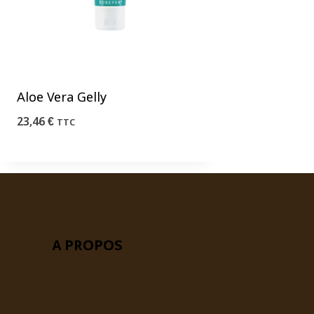
Aloe Vera Gelly
23,46
€
TTC
A PROPOS