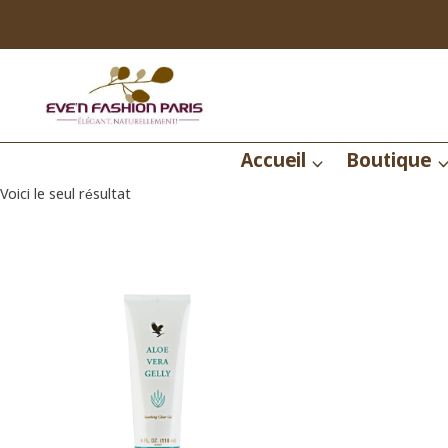
Aller
au
contenu
Accueil
Boutique
Voici le seul résultat