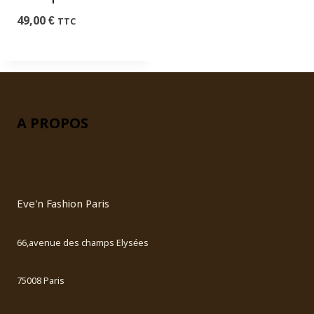
49,00
€
TTC
A PROPOS
Eve'n Fashion Paris
66,avenue des champs Elysées
75008 Paris