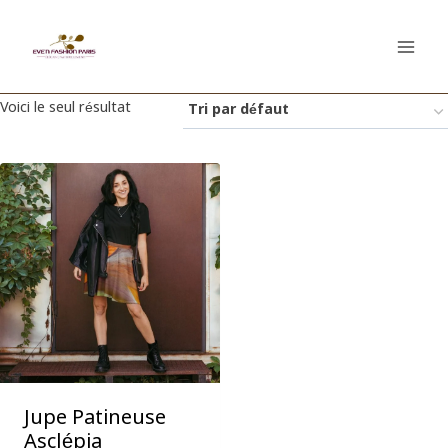
Aller
au
contenu
Voici le seul résultat
Jupe Patineuse
Asclépia