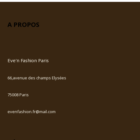
A PROPOS
Eve'n Fashion Paris
66,avenue des champs Elysées
75008 Paris
evenfashion.fr@mail.com